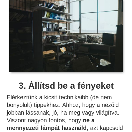
3.
Állítsd be a fényeket
Elérkeztünk a kicsit technikaibb (de nem
bonyolult) tippekhez. Ahhoz, hogy a nézőid
jobban lássanak, jó, ha meg vagy világítva.
Viszont nagyon fontos, hogy
ne a
mennyezeti lámpát használd
, azt kapcsold