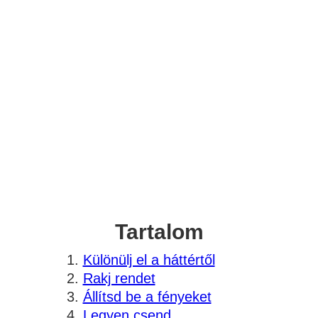
Tartalom
Különülj el a háttértől
Rakj rendet
Állítsd be a fényeket
Legyen csend