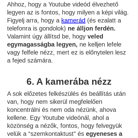
Ahhoz, hogy a Youtube videód élvezhető
legyen az is fontos, hogy milyen a képi világ.
Figyelj arra, hogy a
kamerád
(és ezalatt a
telefonra is gondolok)
ne álljon ferdén.
Valamint úgy állítsd be, hogy
veled
egymagasságba legyen,
ne kelljen lefele
vagy felfele nézz, mert ez is előnytelen lesz
a fejed számára.
6.
A kamerába nézz
A sok előzetes felkészülés és beállítás után
van, hogy nem sikerül megfelelően
koncentrálni és nem oda nézünk, ahova
kellene. Egy Youtube videónál, ahol a
közönség a nézők, fontos, hogy felvegyük
velük a “szemkontaktust” és
egyeneses a