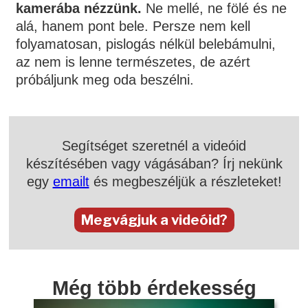
kamerába nézzünk.
Ne mellé, ne fölé és ne
alá, hanem pont bele. Persze nem kell
folyamatosan, pislogás nélkül belebámulni,
az nem is lenne természetes, de azért
próbáljunk meg oda beszélni.
Segítséget szeretnél a videóid
készítésében vagy vágásában? Írj nekünk
egy
emailt
és megbeszéljük a részleteket!
Megvágjuk a videóid?
Még több érdekesség