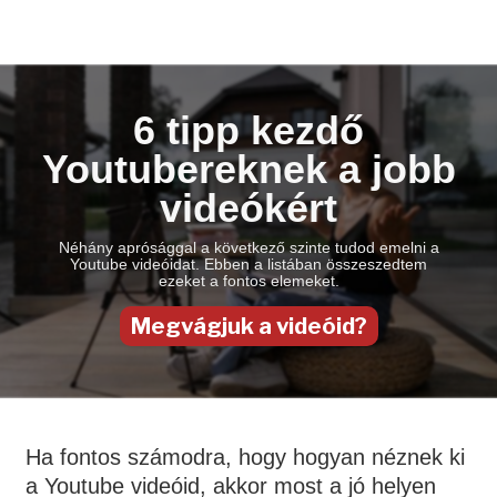
6 tipp kezdő
Youtubereknek a jobb
videókért
Néhány aprósággal a következő szinte tudod emelni a
Youtube videóidat. Ebben a listában összeszedtem
ezeket a fontos elemeket.
Megvágjuk a videóid?
Ha fontos számodra, hogy hogyan néznek ki
a Youtube videóid, akkor most a jó helyen