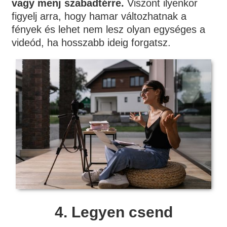
vagy menj szabadtérre.
Viszont ilyenkor
figyelj arra, hogy hamar változhatnak a
fények és lehet nem lesz olyan egységes a
videód, ha hosszabb ideig forgatsz.
4.
Legyen csend