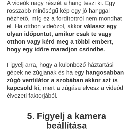
A videók nagy részét a hang teszi ki. Egy
rosszabb minőségű kép egy jó hanggal
nézhető, míg ez a fordítottról nem mondhat
el. Ha otthon videózol, akkor
válassz egy
olyan időpontot, amikor csak te vagy
otthon vagy kérd meg a többi embert,
hogy egy időre maradjon csöndbe.
Figyelj arra, hogy a különböző háztartási
gépek ne zúgjanak és ha egy
hangosabban
zúgó ventilátor a szobában akkor azt is
kapcsold ki,
mert a zúgása elvesz a videód
élvezeti faktorjából.
5.
Figyelj a kamera
beállítása