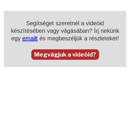
Segítséget szeretnél a videóid
készítésében vagy vágásában? Írj nekünk
egy
emailt
és megbeszéljük a részleteket!
Megvágjuk a videóid?