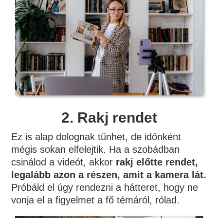
2. Rakj rendet
Ez is alap dolognak tűnhet, de időnként
mégis sokan elfelejtik. Ha a szobádban
csinálod a videót, akkor
rakj előtte rendet,
legalább azon a részen, amit a kamera lát.
Próbáld el úgy rendezni a hátteret, hogy ne
vonja el a figyelmet a fő témáról, rólad.