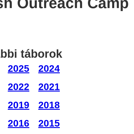
lish Outreach Camp
bbi táborok
2025
2024
2022
2021
2019
2018
2016
2015