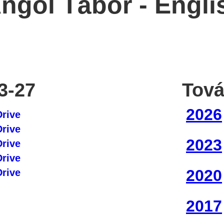
Angol Tábor - Eng
3-27
Tová
2026
Drive
Drive
2023
Drive
Drive
2020
Drive
2017