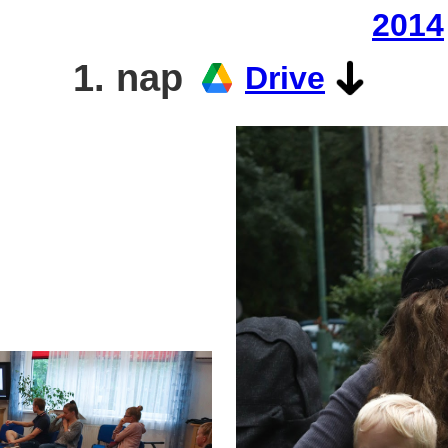
2014
1. nap
Drive